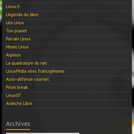
Linux.fr
L’Agenda du libre
Léa Linux
Tux planet
Parrain Linux
Memo Linux
Arpinux
La quadrature du net
LinuxPédia sites francophones
Auto-défense courriel
Prism break
Linux07
Ardèche Libre
Archives