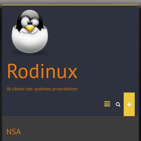
Skip
to
content
Rodinux
Se libérer des systèmes propriétaires
NSA