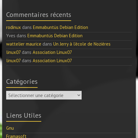
Commentaires récents
rodinux
dans
Emmabuntüs Debian Edition
Yves
dans
Emmabuntüs Debian Edition
wattelier maurice
dans
Un Jerry à l’école de Nozières
linux07
dans
Association Linux07
linux07
dans
Association Linux07
Catégories
Catégories
Liens Utiles
Gnu
Framasoft