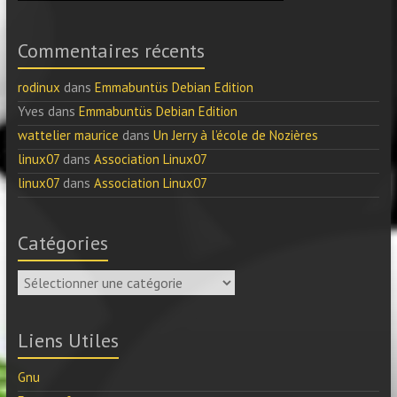
Commentaires récents
rodinux
dans
Emmabuntüs Debian Edition
Yves
dans
Emmabuntüs Debian Edition
wattelier maurice
dans
Un Jerry à l’école de Nozières
linux07
dans
Association Linux07
linux07
dans
Association Linux07
Catégories
Catégories
Liens Utiles
Gnu