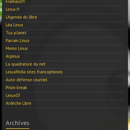
Framasoft
Linux.fr
L’Agenda du libre
Léa Linux
Tux planet
Parrain Linux
Memo Linux
Arpinux
La quadrature du net
LinuxPédia sites francophones
Auto-défense courriel
Prism break
Linux07
Ardèche Libre
Archives