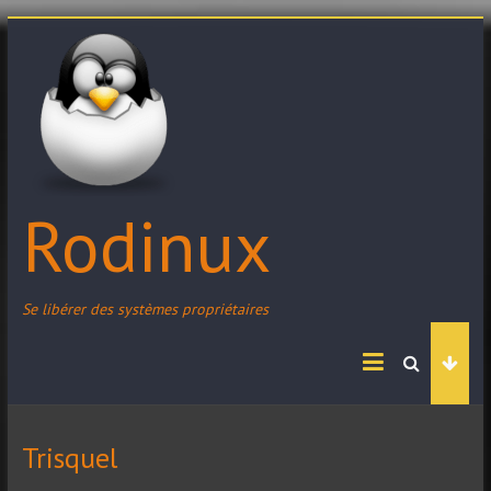
Skip
to
content
Rodinux
Se libérer des systèmes propriétaires
Trisquel