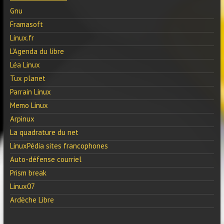
Gnu
Framasoft
Linux.fr
L’Agenda du libre
Léa Linux
Tux planet
Parrain Linux
Memo Linux
Arpinux
La quadrature du net
LinuxPédia sites francophones
Auto-défense courriel
Prism break
Linux07
Ardèche Libre