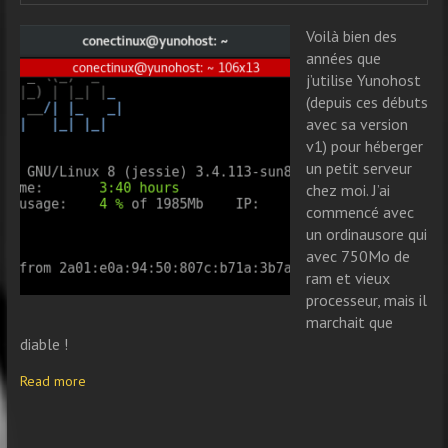
Voilà bien des
années que
j’utilise Yunohost
(depuis ces débuts
avec sa version
v1) pour héberger
un petit serveur
chez moi. J’ai
commencé avec
un ordinausore qui
avec 750Mo de
ram et vieux
processeur, mais il
marchait que
diable !
Read more