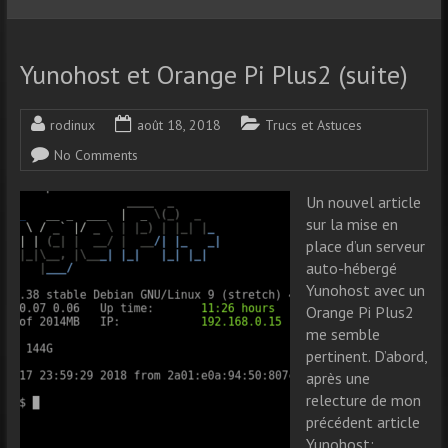
Yunohost et Orange Pi Plus2 (suite)
rodinux
août 18, 2018
Trucs et Astuces
No Comments
Un nouvel article
sur la mise en
place d’un serveur
auto-hébergé
Yunohost avec un
Orange Pi Plus2
me semble
pertinent. D’abord,
après une
relecture de mon
précédent article
Yunohost: