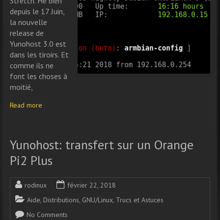
Stretch. Hé bien
depuis le 17 Juin,
la nouvelle
release de
Yunohost 3.0 est
dans les tiroirs. Et
comme ils ne
font les choses à
moitié,
Read more
Yunohost: transfert sur un Orange
Pi2 Plus
rodinux
février 22, 2018
Aide
,
Distributions
,
GNU/Linux
,
Trucs et Astuces
No Comments