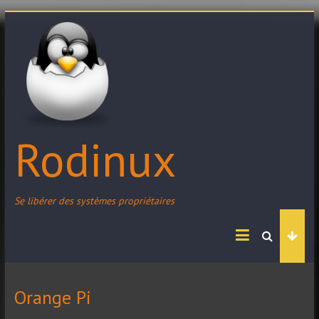
Skip
to
content
Rodinux
Se libérer des systèmes propriétaires
Orange Pi