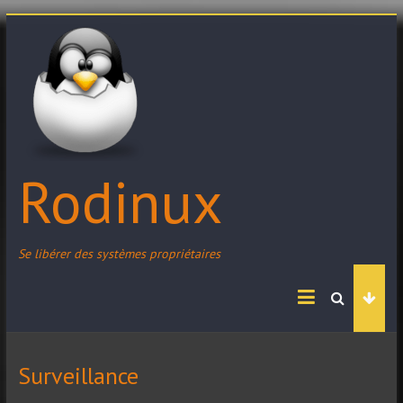
Skip
to
content
Rodinux
Se libérer des systèmes propriétaires
Surveillance