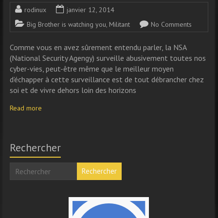
rodinux
janvier 12, 2014
Big Brother is watching you
,
Militant
No Comments
Comme vous en avez sûrement entendu parler, la NSA
(National Security Agengy) surveille abusivement toutes nos
cyber-vies, peut-être même que le meilleur moyen
d’échapper à cette surveillance est de tout débrancher chez
soi et de vivre dehors loin des horizons
Read more
Rechercher
Rechercher