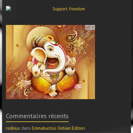
Commentaires récents
rodinux
dans
Emmabuntüs Debian Edition