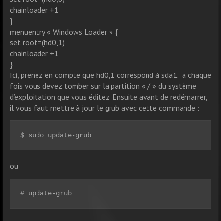
chainloader +1
}
menuentry « Windows Loader » {
set root=(hd0,1)
chainloader +1
}
Ici, prenez en compte que hd0,1 correspond à sda1. à chaque
fois vous devez tomber sur la partition « / » du système
d’exploitation que vous éditez. Ensuite avant de redémarrer,
il vous faut mettre à jour le grub avec cette commande :
$ sudo update-grub
ou
# update-grub