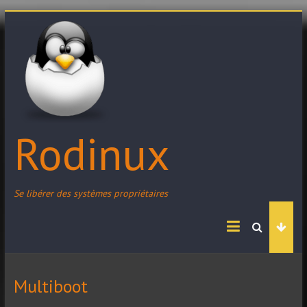
Skip
to
content
Rodinux
Se libérer des systèmes propriétaires
Multiboot