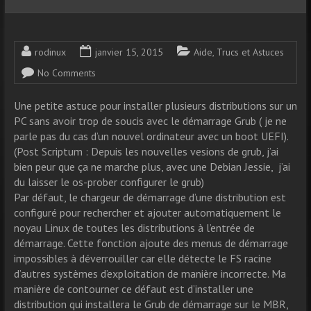
rodinux
janvier 15, 2015
Aide
,
Trucs et Astuces
No Comments
Une petite astuce pour installer plusieurs distributions sur un
PC sans avoir trop de soucis avec le démarrage Grub ( je ne
parle pas du cas d’un nouvel ordinateur avec un boot UEFI).
(Post Scriptum : Depuis les nouvelles vesions de grub, j’ai
bien peur que ça ne marche plus, avec une Debian Jessie, j’ai
du laisser le os-prober configurer le grub)
Par défaut, le chargeur de démarrage d’une distribution est
configuré pour rechercher et ajouter automatiquement le
noyau Linux de toutes les distributions à l’entrée de
démarrage. Cette fonction ajoute des menus de démarrage
impossibles à déverrouiller car elle détecte le FS racine
d’autres systèmes d’exploitation de manière incorrecte. Ma
manière de contourner ce défaut est d’installer une
distribution qui installera le Grub de démarrage sur le MBR,