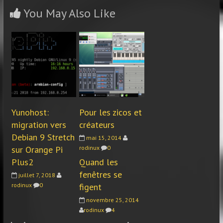
You May Also Like
Yunohost:
Pour les zicos et
migration vers
créateurs
Debian 9 Stretch
mai 15, 2014
sur Orange Pi
rodinux
0
Plus2
Quand les
fenêtres se
juillet 7, 2018
rodinux
0
figent
novembre 25, 2014
rodinux
4