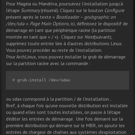
Pour Mageia ou Mandriva, poursuivez l’installation jusqu’à
l’étape
Summary
(résumé). Cliquez sur le bouton
Configure
présent après le texte «
Bootloader – grubgraphic on
/dev/sda »
.
Page Main Options
, ici, définissez le dispositif de
démarrage en tant que périphérique racine (la partition
montée en tant que » / »). Cliquez sur
Next
(suivant),
supprimez toute entrée liée à d’autres distributions Linux.
Vous pouvez procéder au reste de l’installation.
Pour ArchLinux, vous pouvez installer le grub de démarrage
sur la partition racine avec la commande :
# grub-install /dev/sdax
ou sdax correspond à la partition / de l’installation…
Bref, à chaque fois qu’une nouvelle distribution est installée
ou quand elles sont toutes installées, on passe à l’étape
d’éditer les entrées de démarrage. Une fois démarré sur la
première distribution qui démarre sur le MBR, on ajoute les
entrées de chargeur de chaînes aux systèmes d’exploitation