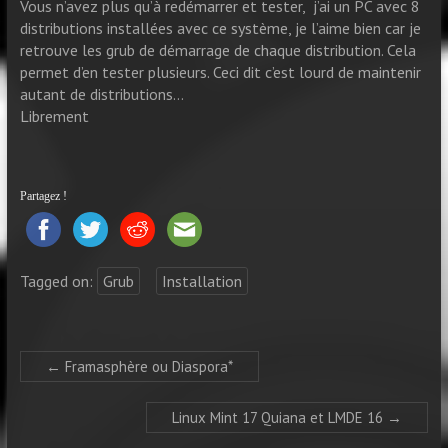
Vous n’avez plus qu’à redémarrer et tester, j’ai un PC avec 8
distributions installées avec ce système, je l’aime bien car je
retrouve les grub de démarrage de chaque distribution. Cela
permet d’en tester plusieurs. Ceci dit c’est lourd de maintenir
autant de distributions…
Librement
Partagez !
Tagged on:
Grub
Installation
←
Framasphère ou Diaspora*
Linux Mint 17 Quiana et LMDE 16
→