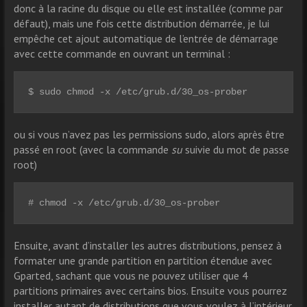
donc à la racine du disque ou elle est installée (comme par
défaut), mais une fois cette distribution démarrée, je lui
empêche cet ajout automatique de l’entrée de démarrage
avec cette commande en ouvrant un terminal :
$ sudo chmod -x /etc/grub.d/30_os-prober
ou si vous n’avez pas les permissions sudo, alors après être
passé en root (avec la commande
su
suivie du mot de passe
root)
# chmod -x /etc/grub.d/30_os-prober
Ensuite, avant d’installer les autres distributions, pensez à
formater une grande partition en partition étendue avec
Gparted, sachant que vous ne pouvez utiliser que 4
partitions primaires avec certains bios. Ensuite vous pourrez
installer autant de distributions que vous voulez à l’intérieur